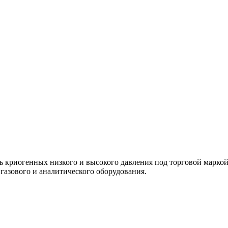
ль криогенных низкого и высокого давления под торговой марк
азового и аналитического оборудования.