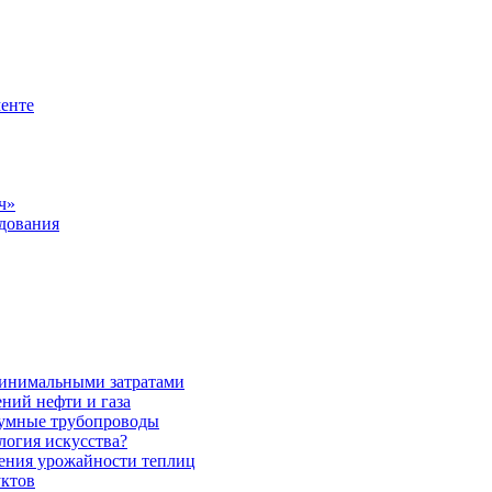
менте
ч»
удования
 минимальными затратами
ений нефти и газа
уумные трубопроводы
логия искусства?
ения урожайности теплиц
уктов