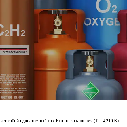
ляет собой одноатомный газ. Его точка кипения (T = 4,216 K)