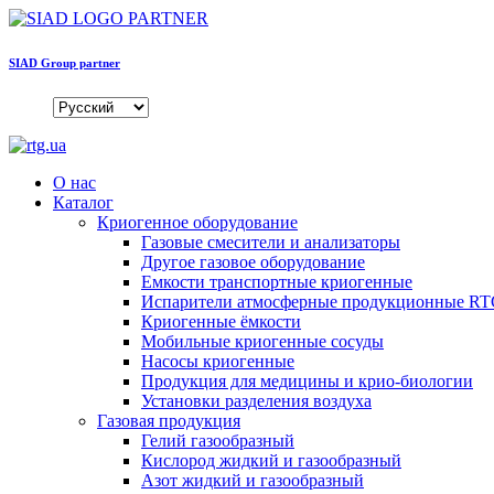
SIAD Group partner
О нас
Каталог
Криогенное оборудование
Газовые смесители и анализаторы
Другое газовое оборудование
Емкости транспортные криогенные
Испарители атмосферные продукционные R
Криогенные ёмкости
Мобильные криогенные сосуды
Насосы криогенные
Продукция для медицины и крио-биологии
Установки разделения воздуха
Газовая продукция
Гелий газообразный
Кислород жидкий и газообразный
Азот жидкий и газообразный