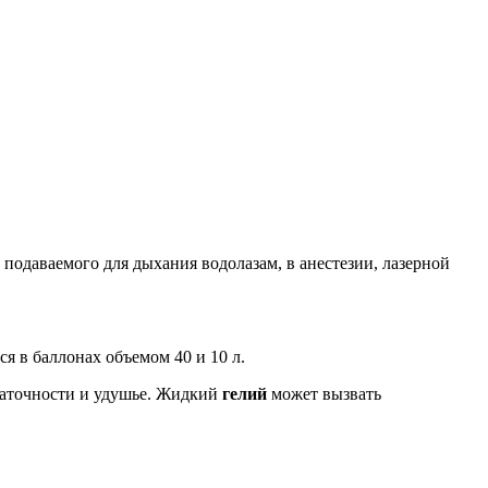
 подаваемого для дыхания водолазам, в анестезии, лазерной
ся в баллонах объемом 40 и 10 л.
статочности и удушье. Жидкий
гелий
может вызвать