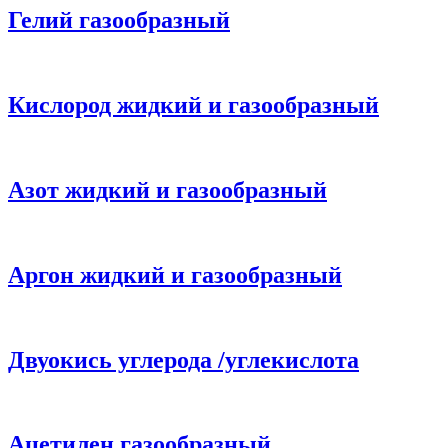
Гелий газообразный
Кислород жидкий и газообразный
Азот жидкий и газообразный
Аргон жидкий и газообразный
Двуокись углерода /углекислота
Ацетилен газообразный