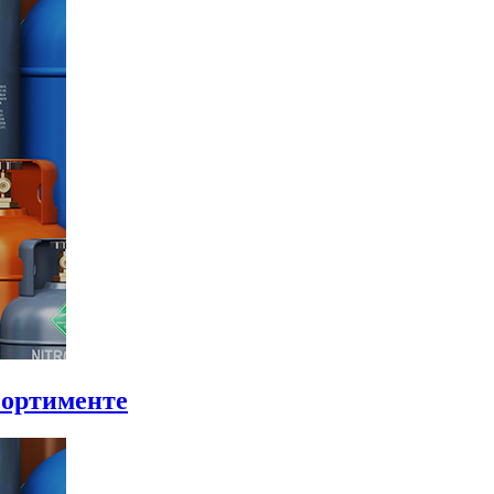
сортименте