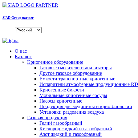
SIAD Group partner
О нас
Каталог
Криогенное оборудование
Газовые смесители и анализаторы
Другое газовое оборудование
Емкости транспортные криогенные
Испарители атмосферные продукционные R
Криогенные ёмкости
Мобильные криогенные сосуды
Насосы криогенные
Продукция для медицины и крио-биологии
Установки разделения воздуха
Газовая продукция
Гелий газообразный
Кислород жидкий и газообразный
Азот жидкий и газообразный