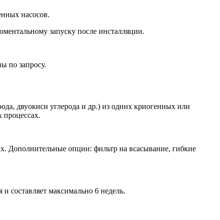
енных насосов.
оментальному запуску после инсталляции.
ы по запросу.
ода, двуокиси углерода и др.) из одних криогенных или
х процессах.
х. Дополнительные опции: фильтр на всасывание, гибкие
 и составляет максимально 6 недель.