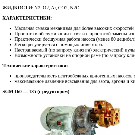
ЖИДКОСТИ
: N2, O2, Ar, CO2, N2O
ХАРАКТЕРИСТИКИ:
Масляная смазка механизма для более высоких скоростей
Простота в обслуживании в связи с простотой замены и
Практически бесшумная работа насоса (менее 80 децибел)
Легко регулируется с помощью инвертора.
Настраиваемый (по запросу клиента) электрический пуль
Возможность установки на опорной раме (по запросу клие
Технические характеристики:
производительность центробежных криогенных насосов от
максимальное давление всасывания для азота, аргона и ки
SGM 160 — 185 (с редуктором)