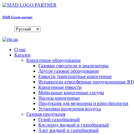
SIAD Group partner
О нас
Каталог
Криогенное оборудование
Газовые смесители и анализаторы
Другое газовое оборудование
Емкости транспортные криогенные
Испарители атмосферные продукционные R
Криогенные ёмкости
Мобильные криогенные сосуды
Насосы криогенные
Продукция для медицины и крио-биологии
Установки разделения воздуха
Газовая продукция
Гелий газообразный
Кислород жидкий и газообразный
Азот жидкий и газообразный