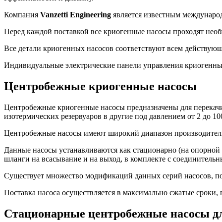
Компания
Vanzetti Engineering
является известным международ
Перед каждой поставкой все криогенные насосы проходят нео
Все детали криогенных насосов соответствуют всем действую
Индивидуальные электрические панели управления криогенны
Центробежные криогенные насосы
Центробежные криогенные насосы предназначены для перекачива
изотермических резервуаров в другие под давлением от 2 до 1
Центробежные насосы имеют широкий диапазон производительн
Данные насосы устанавливаются как стационарно (на опорной 
шланги на всасывание и на выход, в комплекте с соединительны
Существует множество модификаций данных серий насосов, по
Поставка насоса осуществляется в максимально сжатые сроки, 
Стационарные центробежные насосы дл