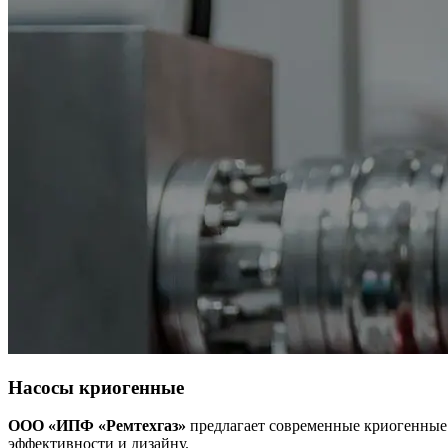
Насосы криогенные
ООО «ИПФ «Ремтехгаз»
предлагает современные криогенные
эффективности и дизайну.