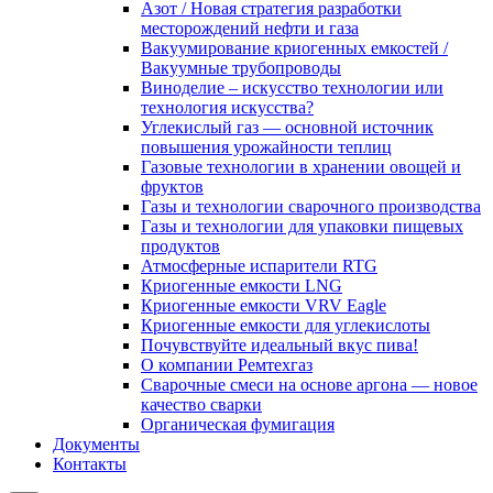
Азот / Новая стратегия разработки
месторождений нефти и газа
Вакуумирование криогенных емкостей /
Вакуумные трубопроводы
Виноделие – искусство технологии или
технология искусства?
Углекислый газ — основной источник
повышения урожайности теплиц
Газовые технологии в хранении овощей и
фруктов
Газы и технологии сварочного производства
Газы и технологии для упаковки пищевых
продуктов
Атмосферные испарители RTG
Криогенные емкости LNG
Криогенные емкости VRV Eagle
Криогенные емкости для углекислоты
Почувствуйте идеальный вкус пива!
О компании Ремтехгаз
Сварочные смеси на основе аргона — новое
качество сварки
Органическая фумигация
Документы
Контакты