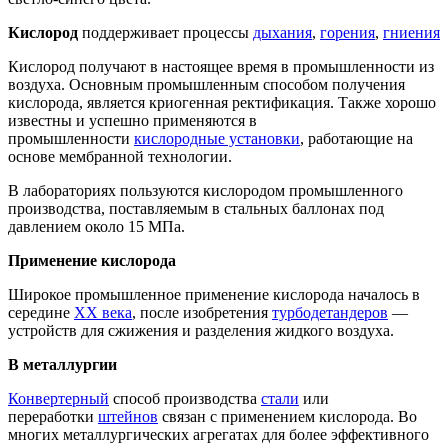
Кислород
поддерживает процессы
дыхания
,
горения
,
гниения
Кислород получают в настоящее время в промышленности из
воздуха. Основным промышленным способом получения
кислорода, является криогенная ректификация. Также хорошо
известны и успешно применяются в
промышленности
кислородные установки
, работающие на
основе мембранной технологии.
В лабораториях пользуются кислородом промышленного
производства, поставляемым в стальных баллонах под
давлением около 15 МПа.
Применение кислорода
Широкое промышленное применение кислорода началось в
середине
XX века
, после изобретения
турбодетандеров
—
устройств для сжижения и разделения жидкого воздуха.
В металлургии
Конвертерный
способ производства
стали
или
переработки
штейнов
связан с применением кислорода. Во
многих металлургических агрегатах для более эффективного